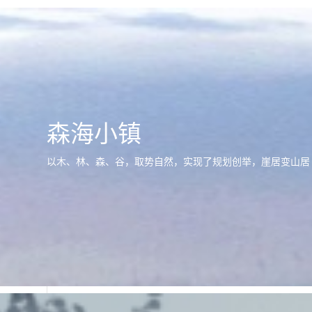
森海小镇
以木、林、森、谷，取势自然，实现了规划创举，崖居变山居