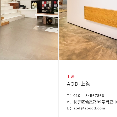
上海
AOD·上海
T：010 – 84567866
A：长宁区仙霞路99号尚嘉
E：aod@aoood.com