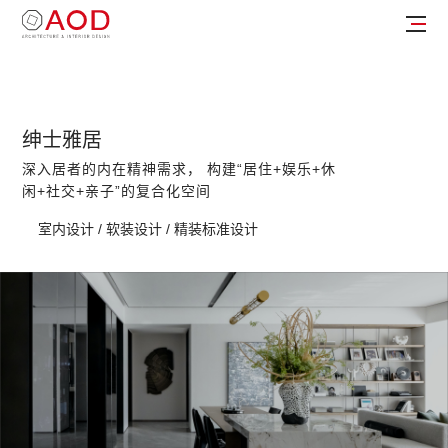
绅士雅居
深入居者的内在精神需求， 构建“居住+娱乐+休
闲+社交+亲子”的复合化空间
室内设计 / 软装设计 / 精装标准设计