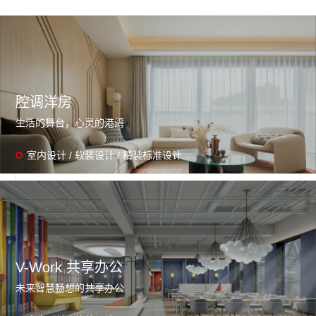
腔调洋房
生活的舞台，心灵的港湾
室内设计 / 软装设计 / 精装标准设计
V-Work 共享办公
未来智慧畅想的共享办公