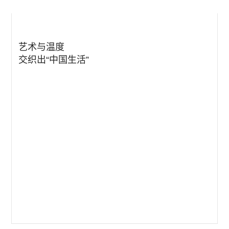
艺术与温度
交织出“中国生活”