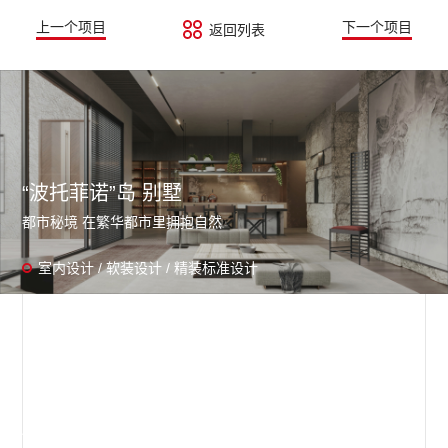
上一个项目
下一个项目
返回列表
“波托菲诺”岛 别墅
都市秘境 在繁华都市里拥抱自然
室内设计 / 软装设计 / 精装标准设计
腔调洋房