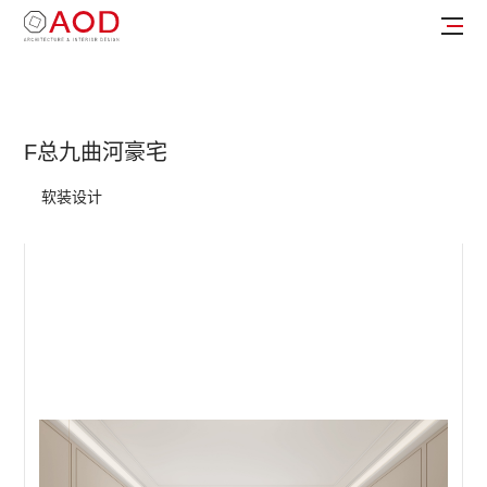
F总九曲河豪宅
软装设计