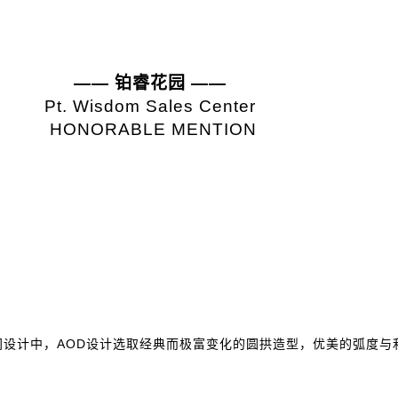
—— 铂睿花园 ——
Pt. Wisdom Sales Center
HONORABLE MENTION
间设计中，AOD设计选取经典而极富变化的圆拱造型，优美的弧度与