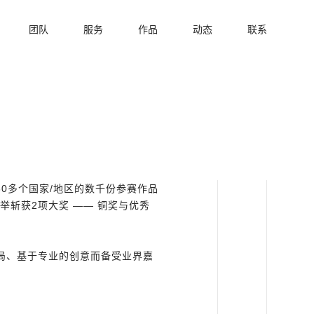
团队
服务
作品
动态
联系
全球80多个国家/地区的数千份参赛作品
举斩获2项大奖 —— 铜奖与优秀
局、基于专业的创意而备受业界嘉