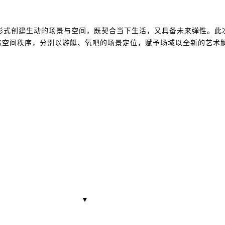
形式创建生动的场景与空间，既契合当下生活，又具备未来弹性。此
造空间秩序，分别以游艇、氧吧的场景定位，赋予场域以全新的艺术
▼