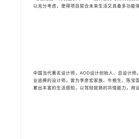
以充分考虑，使得项目契合未来生活又具备多功能
中国当代著名设计师，AOD设计创始人、总设计师
业追捧的设计师，曾为李彦宏家族、牛根生、陈宝
累出丰富的生活感知，以驾轻就熟的共情能力，用