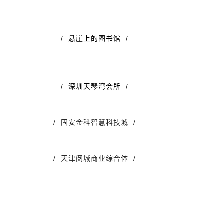
/ 悬崖上的图书馆 /
/ 深圳天琴湾会所 /
/ 固安金科智慧科技城 /
/ 天津阅城商业综合体 /