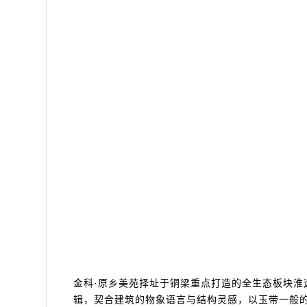
金科·原乡美苑择址于铜梁重点打造的全生态板块淮
辑，契合建筑的物象语言与结构灵感，以玉带一般的