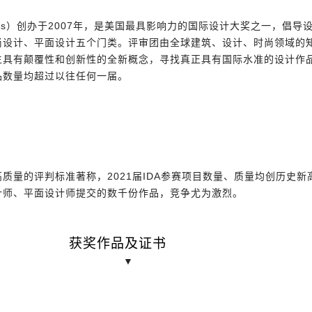
ign Awards）创办于2007年，是美国最具影响力的国际设计大奖之一
尚设计、平面设计五个门类。评审团由全球建筑、设计、时尚领域的
具有颠覆性和创新性的全新概念，寻找真正具有国际水准的设计作品。
品数量均超过以往任何一届。
质量的评判标准著称，2021届IDA参赛项目数量、质量均创历史新
计师、平面设计师提交的数千份作品，竞争尤为激烈。
获奖作品及证书
▼