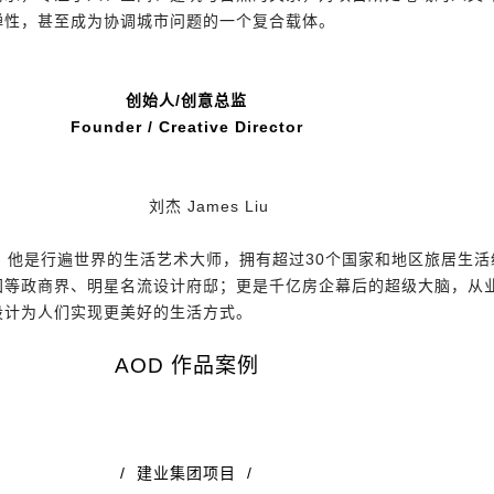
弹性，甚至成为协调城市问题的一个复合载体。
创始人/创意总监
Founder / Creative Director
刘杰 James Liu
。他是行遍世界的生活艺术大师，拥有超过30个国家和地区旅居生
国等政商界、明星名流设计府邸；更是千亿房企幕后的超级大脑，从
设计为人们实现更美好的生活方式。
AOD 作品案例
/ 建业集团项目 /