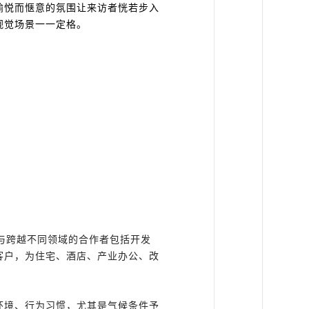
愉悦而惬意的氛围让来访者恍若步入
视觉场景一一定格。
与跨越不同领域的合作者包括开发
客户，为住宅、酒店、产业办公、改
环境、行为习惯，尤其是气候条件予