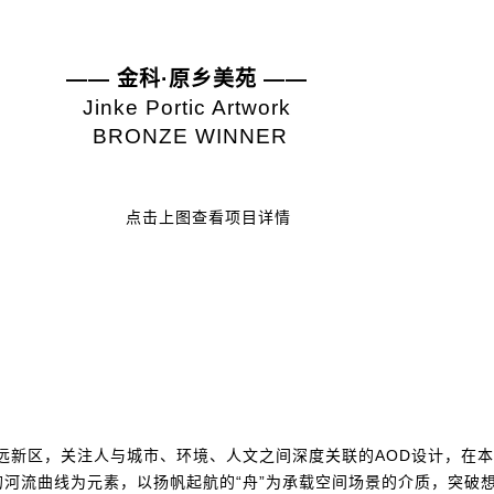
—— 金科·原乡美苑 ——
Jinke Portic Artwork
BRONZE WINNER
点击上图查看项目详情
远新区，关注人与城市、环境、人文之间深度关联的AOD设计，在本
河流曲线为元素，以扬帆起航的“舟”为承载空间场景的介质，突破