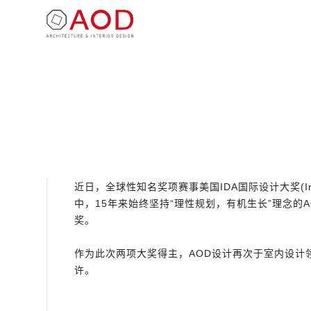
近日，全球性知名奖项赛事美国IDA国际设计大奖(Inte
中，15年来始终坚持“理性规划，有机生长”理念的
奖。
作为此次两项大奖得主，AOD设计再次于室内设
许。