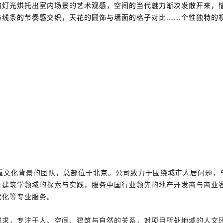
的灯光烘托出室内场景的艺术观感，空间的当代魅力渐次发散开来，
条的节奏感交织，天花的圆饰与墙面的格子对比......个性独特的
多重文化背景的团队，总部位于北京。公司致力于围绕城市人居问题，
行建筑学领域的探索与实践，服务中国行业领先的地产开发商与商业
优化等专业服务。
展需求，专注于人、空间、建筑与自然的关系，对项目所处地域的人文